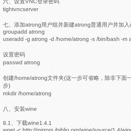
六、设置VNC登录密码
tightvncserver
七、添加atrong用户组并新建atrong普通用户并加入a
groupadd atrong
useradd -g atrong -d /home/atrong -s /bin/bash -m 
设置密码
passwd atrong
创建/home/atrong文件夹(这一步可省略，除非
步)
mkdir /home/atrong
八、安装wine
8.1、下载wine1.4.1
wget -c http://mirrors.ibiblio.org/wine/source/1.4/win