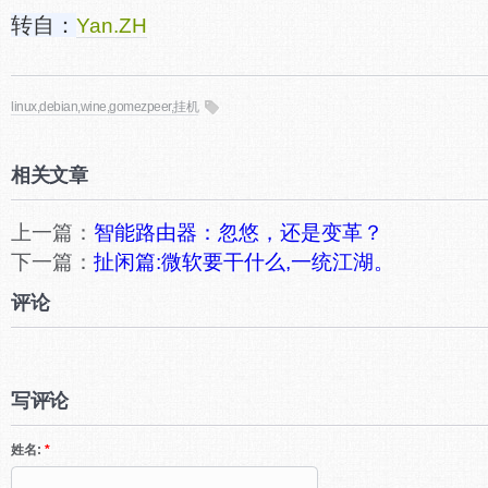
转自：
Yan.ZH
linux,debian,wine,gomezpeer,挂机
相关文章
上一篇：
智能路由器：忽悠，还是变革？
下一篇：
扯闲篇:微软要干什么,一统江湖。
评论
写评论
姓名:
*