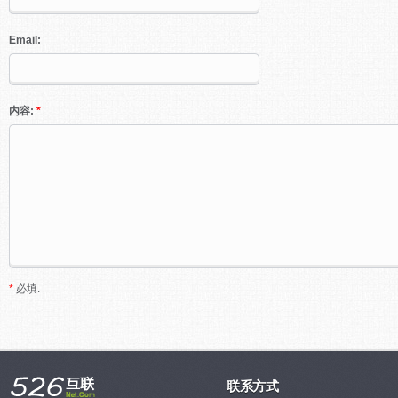
Email:
内容:
*
*
必填.
联系方式