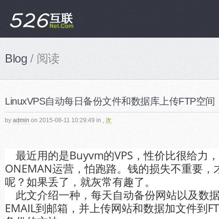
Blog
/ 阅读
LinuxVPS自动每日备份文件和数据库上传FTP空间
by
admin
on 2015-08-11 10:29:49 in
,
次
最近用的是Buyvm的VPS，性价比很给力
ONEMAN运营，怕跑路。钱的损失不重要，
呢？如果丢了，就灰常有趣了。
此文介绍一种，每天自动备份网站以及数据
EMAIL到邮箱，并上传网站和数据加文件到F